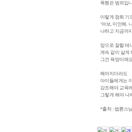
폭행은 범죄입니
이렇게 참회 기
‘여보, 미안해.
나하고 지금까지
앞으로 잘할 테
계속 같이 살게 
그건 욕망이에요
헤어지더라도
아이들에게는 아
강조해야 교육에
그렇게 해야 나
*출처 : 법륜스