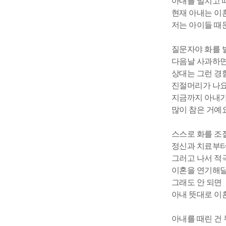
아내를 밀치고 
현재 아내는 이
저는 아이들 때
질문자야 화를 
다음날 사과하면
상대는 그런 경
진절머리가 나요
지금까지 아내가 
많이 참은 거예
스스로 화를 조
정신과 치료부터
그러고 나서 적
이혼을 연기해달
그래도 안 되면
아내 뜻대로 이
아내를 때린 건