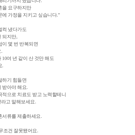
때리기까지 했습니다.
혼을 요구하지만
문에 가정을 지키고 싶습니다.”
벌컥 냈다가도
 되지만,
험이 몇 번 반복되면
.
10여 년 같이 산 것만 해도
요.
절하기 힘들면
 받아야 해요.
극적으로 치료도 받고 노력할테니
라고 말해보세요.
혼서류를 제출하세요.
 무조건 잘못됐어요.