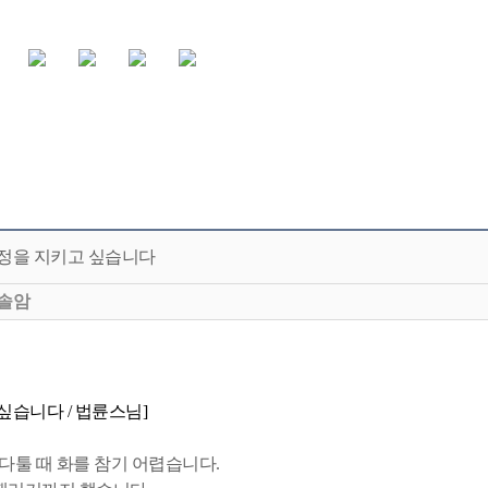
정을 지키고 싶습니다
솔암
싶습니다 / 법륜스님]
다툴 때 화를 참기 어렵습니다.