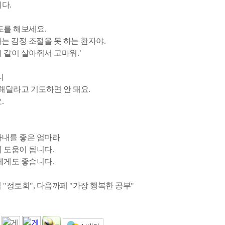
다.
도를 해보세요.
 나는 감정 조절을 못 하는 환자야.
 같이 살아줘서 고마워.’
니
해달라고 기도하면 안 돼요.
.
내를 좋은 엄마라
 도움이 됩니다.
에게도 좋습니다.
님 "정토회", 다음까페 "가장 행복한 공부"