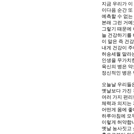
지금 우리가 이
이다음 순간 또
예측할 수 없는
본래 그런 거예
그렇기 때문에 
늘 건강하기를 
이 말은 즉 건강
내게 건강이 주
허송세월 말라는
인생을 무가치한
육신의 병은 약
정신적인 병은 
오늘날 우리들
옛날보다 가진 
여러 가지 편리
체력과 의지는 
어떤게 몸에 좋
하루아침에 모두
이렇게 허약합
옛날 농사짓고 