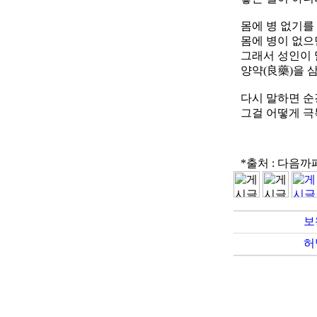
몸에 병 없기를
몸에 병이 없으
그래서 성인이 
양약(良藥)을 
다시 말하면 
그걸 어떻게 극
*출처 : 다음까
보
허