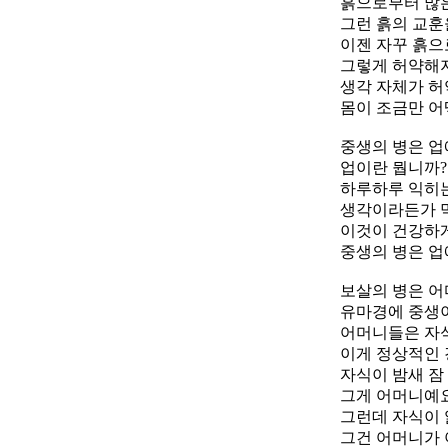
흙으로부터 많은
그런 흙의 교훈
이젠 자꾸 흙
그렇게 허약해지
생각 자체가 허
몸이 조금만 어
중생의 병은 업
업이란 뭡니까?
하루하루 익히
생각이라든가 
이것이 건강하게
중생의 병은 업
보살의 병은 어
유마경에 중생이
어머니들은 자식
이게 정상적인 
자식이 밤새 잠 
그게 어머니예요
그런데 자식이 
그건 어머니가 