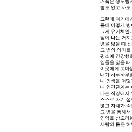
거죽은 생노병사
병도 없고 사도
그런데 여기에선
몸에 어떻게 병
그게 유기체인데
탈이 나는 거지
병을 앓을 때 
그 병의 의미를
평소에 건강했을
일들을 앓을 때
이웃에게 고마
내가 하루하루를
내 인생을 어떻
내 인간관계는 
나는 직장에서 
스스로 자기 성
병고 자체가 
그 병을 통해서
양약을 삼으라는
사람의 몸은 허