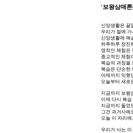
'보왕삼매론
/ 
신앙생활은 끝
우리가 절에 가
신앙생활에 예습
하루하루 정진
영적인 체험은 
종교적인 체험
복습의 과정을 
복습은 단순한 
어제까지 익혔던
오늘부터 새로
지금까지 보왕삼
이제 다시 복습
지금까지 들었던
그건 과거사예요
오늘 이 자리에
우리가 사는 이