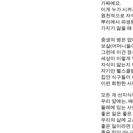
가짜예요.
이게 누가 시켜
원천적으로 자식
뿌리에서 파생
가지가 앓을 때
중생의 병은 
보살(어머니들이
그런데 이건 
세상이 이렇게 
자식이 앓는지
자기만 헬스클럽
집안 식구들이 
이런 희한한 사
모든 게 선지식
우리 앞에는, 
둘레에 있는 사
좋은 일은 좋은
우리의 삶에 교
좋은 일이라면
좋은 일이 아니