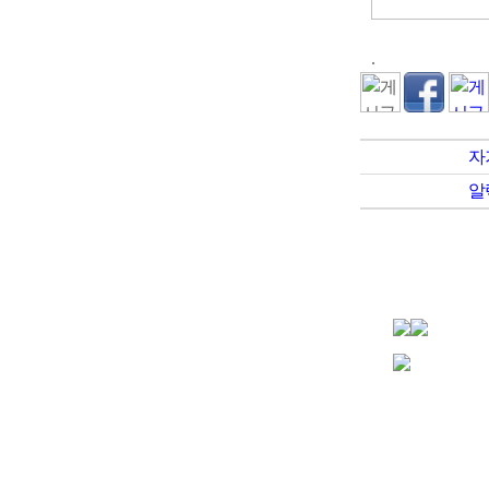
.
자
알