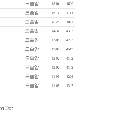
도솔암
08-06
4600
도솔암
06-10
4114
도솔암
05-29
4071
도솔암
04-30
4397
도솔암
03-05
4237
도솔암
02-05
4513
도솔암
02-02
4172
도솔암
02-02
4142
도솔암
01-09
4296
도솔암
01-05
4347
nd
or