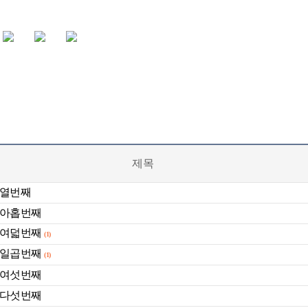
제목
 열번째
 아홉번째
 여덟번째
(1)
 일곱번째
(1)
 여섯번째
 다섯번째