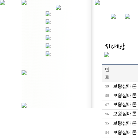
번
호
보왕삼매론
99
보왕삼매론
98
보왕삼매론
97
보왕삼매론
96
보왕삼매론
95
보왕삼메론
94